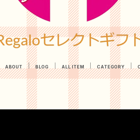
ABOUT
BLOG
ALL ITEM
CATEGORY