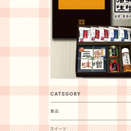
CATEGORY
食品
肉・肉加工品
スイーツ