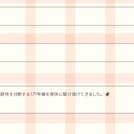
瞬間に、素晴らしい味わいを加えるお手伝いをいたします！
万博跡地を分断する171号線を爽快に駆け抜けてきました。