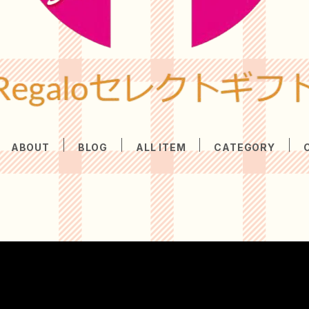
ABOUT
BLOG
ALL ITEM
CATEGORY