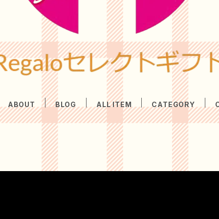
ABOUT
BLOG
ALL ITEM
CATEGORY