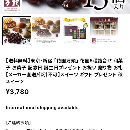
1
/4
【送料無料】東京・新宿 「花園万頭」 花園5種詰合せ 和菓
子 お菓子 記念日 誕生日プレゼント お祝い 贈り物 お礼
【メーカー直送/代引不可】スイーツ ギフト プレゼント 秋
スイーツ
¥3,780
International shipping available
【ご連絡事項】