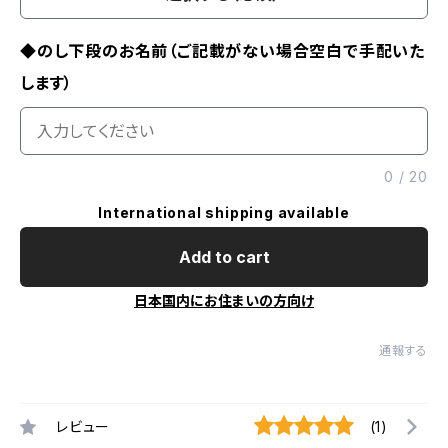
◆のし下段のお名前（ご記載がない場合空白で手配いた
します）
0
/
20
International shipping available
Add to cart
日本国内にお住まいの方向け
通報する
レビュー
(1)