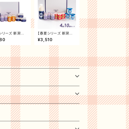
シリーズ 新潟県
【春夏シリーズ 新潟県
ヨーグルト ギフト
ヤスダヨーグルト ギフト
80
¥3,510
】乳製品 飲むヨー
セット】乳製品 飲むヨー
 搾りたて 生乳使
グルト 搾りたて 生乳使
リンク ヨーグルト
用 ドリンク ヨーグルト
ベリー 温州みか
ブルーベリー ストロベ
レーン ドリンクヨ
リー とろける
ト