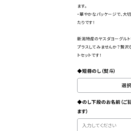
ます。
・華やかなパッケージで、大
たりです！
新潟特産のヤスダヨーグルト
プラスしてみませんか？贅沢
トセットです！
◆短冊のし（熨斗）
選択
◆のし下段のお名前（ご
ます）