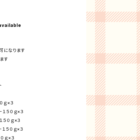
available
不可になります
ます
ト
０ｇ×３
１５０ｇ×３
１５０ｇ×３
１５０ｇ×３
０ｇ×３