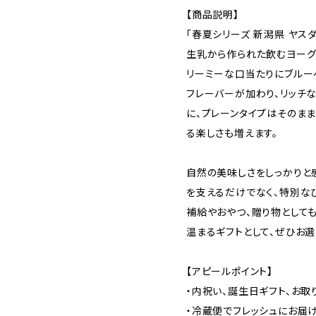
【商品説明】
「春夏シリーズ 新潟県 ヤス
生乳から作られた飲むヨーグ
リーミーな口当たりにブルー
フレーバーが加わり、リッチ
に、プレーンタイプはそのま
る楽しさも増えます。
自然の美味しさをしっかりと
を支えるだけでなく、特別な
補給やおやつ、贈り物として
温まるギフトとして、ぜひお選
【アピールポイント】
・内祝い、誕生日ギフト、お取
・冷蔵便でフレッシュにお届