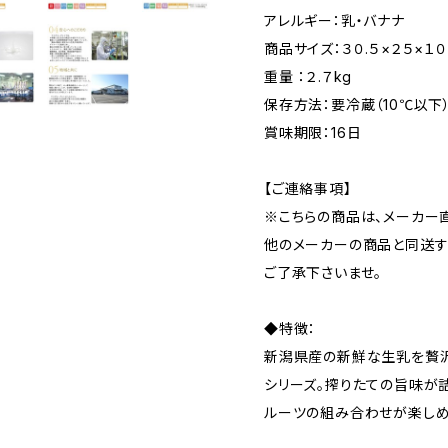
アレルギー：乳・バナナ
商品サイズ：３０.５×２５×１０
重量 ：２.７kg
保存方法：要冷蔵（10℃以下
賞味期限：16日
【ご連絡事項】
※こちらの商品は、メーカー
他のメーカーの商品と同送す
ご了承下さいませ。
◆特徴：
新潟県産の新鮮な生乳を贅
シリーズ。搾りたての旨味が
ルーツの組み合わせが楽しめ