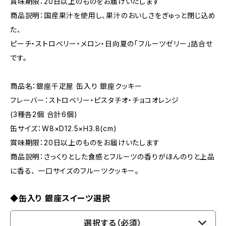
賞味期限：20日以上のものをお届けいたします
商品説明：国産果汁を使用し、果汁のおいしさをぎゅっと閉じ込め
た、
ピーチ・ストロベリー・メロン・日向夏の「フルーツゼリー」詰合せ
です。
商品名：銀座千疋屋 缶入り 銀座クッキー
フレーバー：ストロベリー・ピスタチオ・チョコオレンジ
(3種各2個 合計6個)
缶サイズ：W8×D12.5×H3.8(cm)
賞味期限：20日以上のものをお届けいたします
商品説明：さっくりとした食感とフルーツの香りがほんのりと上品
に香る、 一口サイズのフルーツクッキー。
◆缶入り 銀座スイーツ選択
選択する（必須）