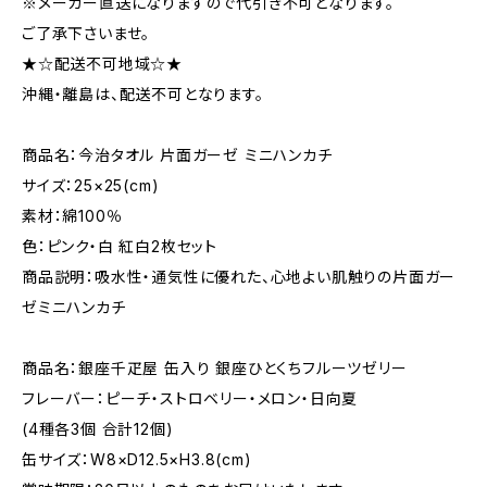
※メーカー直送になりますので代引き不可となります。
ご了承下さいませ。
★☆配送不可地域☆★
沖縄・離島は、配送不可となります。
商品名：今治タオル 片面ガーゼ ミニハンカチ
サイズ：25×25(cm)
素材：綿100％
色：ピンク・白 紅白2枚セット
商品説明：吸水性・通気性に優れた、心地よい肌触りの片面ガー
ゼミニハンカチ
商品名：銀座千疋屋 缶入り 銀座ひとくちフルーツゼリー
フレーバー：ピーチ・ストロベリー・メロン・日向夏
(4種各3個 合計12個)
缶サイズ：W8×D12.5×H3.8(cm)