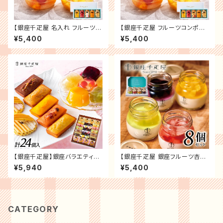
【銀座千疋屋 名入れ フルーツコ
【銀座千疋屋 フルーツコンポー
ンポート】 記念日 誕生日プレゼ
ト】 記念日 誕生日プレゼント お
¥5,400
¥5,400
ント お祝い 内祝 贈り物 お礼
祝い 内祝 贈り物 お礼【メーカ
【メーカー直送】果物 フルーツ
ー直送】果物 フルーツ スイーツ
スイーツ ギフト プレゼント
ギフト プレゼント
【銀座千疋屋】銀座バラエティセ
【銀座千疋屋 銀座フルーツ杏仁
ット 記念日 誕生日プレゼント
詰合せ】 誕生日 プレゼント お
¥5,940
¥5,400
お祝い 内祝 贈り物 お礼【メー
祝い 内祝 贈り物 お礼【メーカ
カー直送】果物 フルーツ スイー
ー直送】スイーツ ギフト プレゼ
ツ ギフト プレゼント
ント
CATEGORY