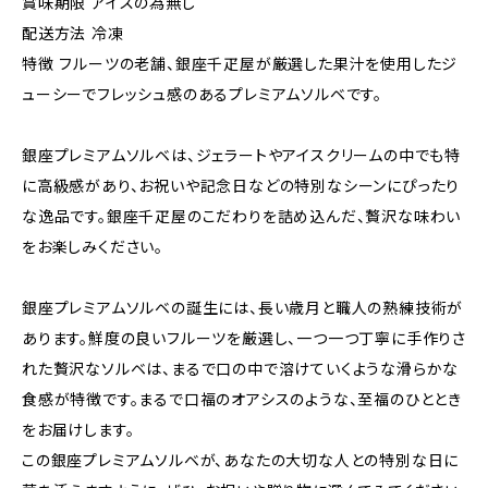
賞味期限 アイスの為無し
配送方法 冷凍
特徴 フルーツの老舗、銀座千疋屋が厳選した果汁を使用したジ
ューシーでフレッシュ感のあるプレミアムソルベです。
銀座プレミアムソルベは、ジェラートやアイスクリームの中でも特
に高級感があり、お祝いや記念日などの特別なシーンにぴったり
な逸品です。銀座千疋屋のこだわりを詰め込んだ、贅沢な味わい
をお楽しみください。
銀座プレミアムソルベの誕生には、長い歳月と職人の熟練技術が
あります。鮮度の良いフルーツを厳選し、一つ一つ丁寧に手作りさ
れた贅沢なソルベは、まるで口の中で溶けていくような滑らかな
食感が特徴です。まるで口福のオアシスのような、至福のひととき
をお届けします。
この銀座プレミアムソルベが、あなたの大切な人との特別な日に