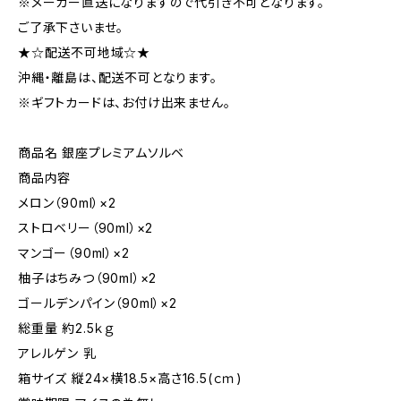
※メーカー直送になりますので代引き不可となります。
ご了承下さいませ。
★☆配送不可地域☆★
沖縄・離島は、配送不可となります。
※ギフトカードは、お付け出来ません。
商品名 銀座プレミアムソルベ
商品内容
メロン（90ml）×2
ストロベリー（90ml）×2
マンゴー（90ml）×2
柚子はちみつ（90ml）×2
ゴールデンパイン（90ml）×2
総重量 約2.5ｋｇ
アレルゲン 乳
箱サイズ 縦24×横18.5×高さ16.5(ｃｍ)