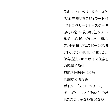
品名 ストロベリー＆チーズ
名称 完熟いちごジェラート×
（ストロベリー＆チーズケーキ
原材料名 牛乳、苺、生クリー
ルチーズ、卵、グラニュー糖、
プ、小麦粉、バニラビーンズ、
アレルゲン 卵、乳、小麦、ゼ
保存方法 -18℃以下で保存
内容量 95ml
無脂乳固形分 9.0％
乳脂肪分 8.3％
ポイント 「ストロベリー・チ
チーズケーキと完熟いちごを
もここにしかない贅沢なジェ