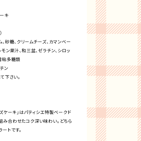
ケーキ
1
）
ム、砂糖、クリームチーズ、カマンベー
レモン果汁、和三盆、ゼラチン、シロッ
増粘多糖類
ラチン
して下さい。
ーズケーキ」はパティシエ特製ベークド
組み合わせたコク深い味わい。どちら
ラートです。