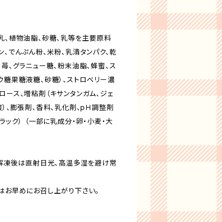
牛乳、植物油脂、砂糖、乳等を主要原料
ン、でんぷん粉、米粉、乳清タンパク、乾
、苺、グラニュー糖、粉末油脂、蜂蜜、ス
ウ糖果糖液糖、砂糖）、ストロベリー濃
ロース、増粘剤（キサンタンガム、ジェ
酸）、膨張剤、香料、乳化剤、pＨ調整剤
ラック） （一部に乳成分・卵・小麦・大
豆
）解凍後は直射日光、高温多湿を避け常
後はお早めにお召し上がり下さい。