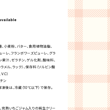
available
糖、小麦粉、バター、食用植物油脂、
ューレ、フランボワーズピューレ、グラ
ン果汁、ゼラチン、ゲル化剤、酸味料、
カラメル、ラック）、保存料（ソルビン酸
V.C）
ラチン
解凍後は、冷蔵（10℃以下）で保存。
は、完熟いちごジャム入りの純生クリー