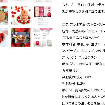
ムをいちご風味の生地で巻き
スが美味しさを引き立てます
品名 プレミアム・ストロベリ
名称 ・完熟いちごジェラート×
（プレミアムストロベリー）
原材料名 牛乳、苺、生クリー
ン、ゼラチン、シロップ、増粘
アレルゲン 乳、ゼラチン
保存方法 -18℃以下で保存
内容量 95ml
無脂乳固形分 9.0％
乳脂肪分 8.3％
ポイント 完熟いちご100％
トを新鮮なミルクとあわせた「
比べて8倍の生いちごを使用