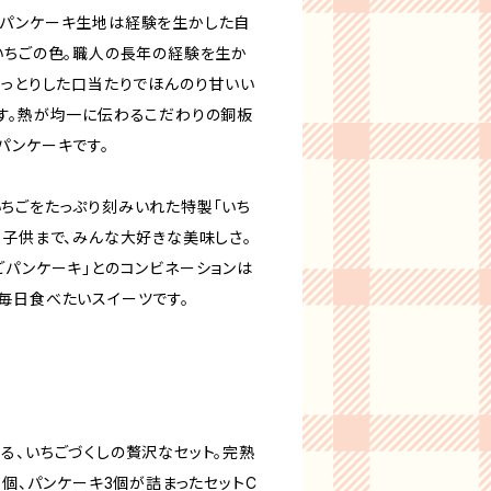
るパンケーキ生地は経験を生かした自
いちごの色。職人の長年の経験を生か
しっとりした口当たりでほんのり甘いい
す。熱が均一に伝わるこだわりの銅板
パンケーキです。
ちごをたっぷり刻みいれた特製「いち
ら子供まで、みんな大好きな美味しさ。
ごパンケーキ」とのコンビネーションは
毎日食べたいスイーツです。
る、いちごづくしの贅沢なセット。完熟
2個、パンケーキ3個が詰まったセットC