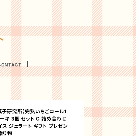
CONTACT
菓子研究所】完熟いちごロール1
ーキ 3個 セット C 詰め合わせ
イス ジェラート ギフト プレゼン
 贈り物