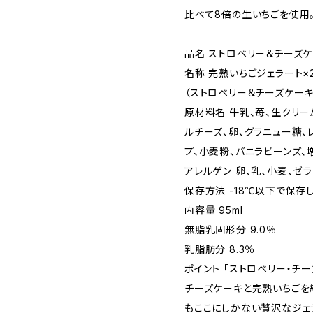
比べて8倍の生いちごを使用
品名 ストロベリー＆チーズ
名称 完熟いちごジェラート×
（ストロベリー＆チーズケーキ
原材料名 牛乳、苺、生クリー
ルチーズ、卵、グラニュー糖、
プ、小麦粉、バニラビーンズ、
アレルゲン 卵、乳、小麦、ゼ
保存方法 -18℃以下で保存
内容量 95ml
無脂乳固形分 9.0％
乳脂肪分 8.3％
ポイント 「ストロベリー・チ
チーズケーキと完熟いちごを
もここにしかない贅沢なジェ