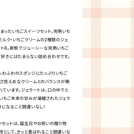
まったいちごスイーツセット。完熟いち
ミルク・いちごクリームの2種類のジェ
ットB。新鮮でジューシーな完熟いちご
ご好きにはたまらない詰め合わせです。
ふわふわのスポンジにたっぷりいちご
さ控えめなクリームとのバランスが絶
れています。ジェラートは、口の中でと
いちご本来の甘みが凝縮されたジェラ
きになること間違いなし！
ツセットは、誕生日やお祝いの贈り物
物として、きっと喜ばれること間違いな