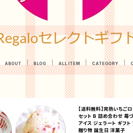
ABOUT
BLOG
ALL ITEM
CATEGORY
【送料無料】完熟いちごロ
セット B 詰め合わせ 苺
アイス ジェラート ギフト
贈り物 誕生日 洋菓子