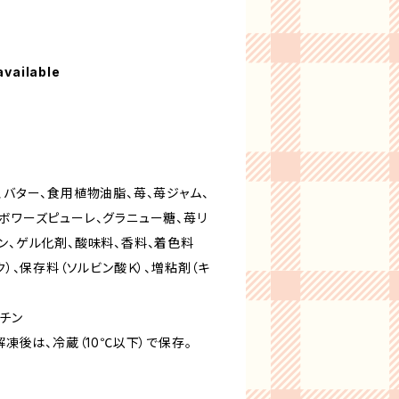
available
、バター、食用植物油脂、苺、苺ジャム、
ボワーズピューレ、グラニュー糖、苺リ
ン、ゲル化剤、酸味料、香料、着色料
ク）、保存料（ソルビン酸Ｋ）、増粘剤（キ
ラチン
解凍後は、冷蔵（10℃以下）で保存。