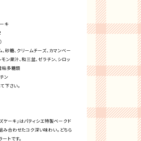
。
ケーキ
2
）
ム、砂糖、クリームチーズ、カマンベー
レモン果汁、和三盆、ゼラチン、シロッ
増粘多糖類
ラチン
して下さい。
ーズケーキ」はパティシエ特製ベークド
組み合わせたコク深い味わい。どちら
ラートです。