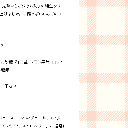
は、完熟いちごジャム入りの純生クリー
上げました。 甘酸っぱいいちごのソー
。
ー
2
ム、砂糖、和三盆、レモン果汁、白ワイ
多糖類
して下さい。
のジュース、コンフィチュール、コンポー
プレミアム・ストロベリー」は、通常に