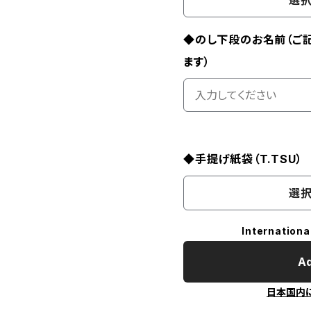
選択
◆のし下段のお名前（ご
ます）
◆手提げ紙袋（T.TSU）
選択
Internationa
Ad
日本国内