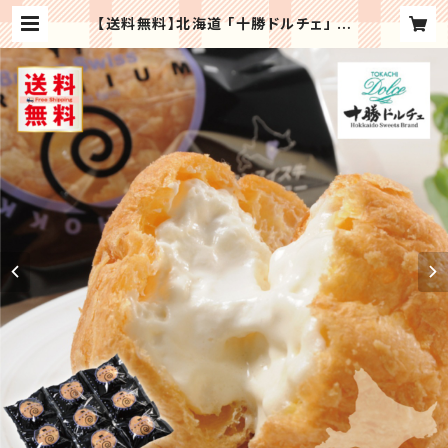
【送料無料】北海道 「十勝ドルチェ」 ブ
ラウンスイス乳プレミアムミルクシュ
ー 記念日 誕生日プレゼント お祝い
内祝 贈り物 お礼【メーカー直送】スイ
ーツ ギフト プレゼント | Regaloセ
レクトギフト