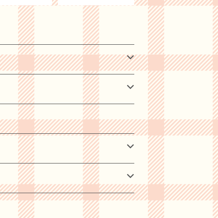
テルＢ グルメ ギ
り物 記念日 お祝い ギ
プレゼント お祝い
フト プレゼント
お礼 贈り物 誕生
念日