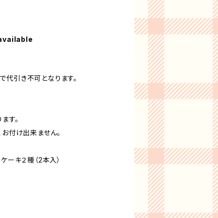
available
で代引き不可となります。
ます。
、お付け出来ません。
ドケーキ２種（2本入）