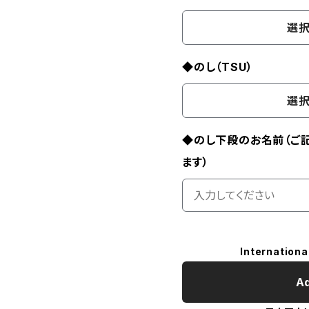
選択
◆のし（TSU）
選択
◆のし下段のお名前（ご
ます）
Internationa
Ad