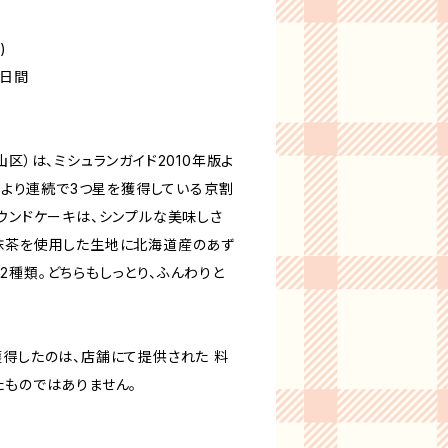
)
0日間
山区）は、ミシュランガイド2010年版よ
年版より連続で3つ星を獲得している京割
ウンドケーキは、シンプルな美味しさ
抹茶を使用した生地に北海道産のあず
2種類。どちらもしっとり、ふんわりと
獲得したのは、店舗にて提供された 料
たものではありません。