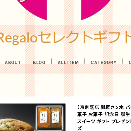
ABOUT
BLOG
ALL ITEM
CATEGORY
【京割烹店 祇園さゝ木 パ
菓子 お菓子 記念日 誕生
スイーツ ギフト プレゼン
ズ