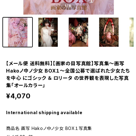
1
/6
【メール便 送料無料】【画家の目写真館】写真集～画写
Hakoノ中ノ少女 BOX１～全国公募で選ばれた少女たち
を中心 にゴシック ＆ ロリータ の世界観を表現した写真
集「オールカラー」
¥4,070
International shipping available
商品名 画写 Hakoノ中ノ少女 BOX１写真集