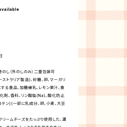
available
日
/巻のし（外のしのみ）二重包装可
ーストラリア製造)、砂糖、卵、マーガリ
とする食品、加糖練乳、レモン果汁、食
化剤、香料、リン酸塩(Na)、酸化防止
ロテン)(一部に乳成分、卵、小麦、大豆
クリームチーズをたっぷり使用した、濃