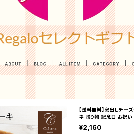
ABOUT
BLOG
ALL ITEM
CATEGORY
【送料無料】窯出しチーズ
ネ 贈り物 記念日 お祝い
¥2,160