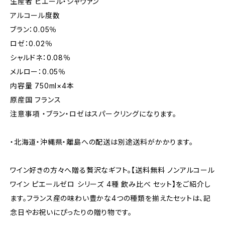
生産者 ピエール・シャヴァン
アルコール度数
ブラン：0.05％
ロゼ：0.02％
シャルドネ：0.08％
メルロー：0.05％
内容量 750ml×4本
原産国 フランス
注意事項 ・ブラン・ロゼはスパークリングになります。
・北海道・沖縄県・離島への配送は別途送料がかかります。
ワイン好きの方々へ贈る贅沢なギフト。【送料無料 ノンアルコール
ワイン ピエールゼロ シリーズ 4種 飲み比べ セット】をご紹介し
ます。フランス産の味わい豊かな4つの種類を揃えたセットは、記
念日やお祝いにぴったりの贈り物です。