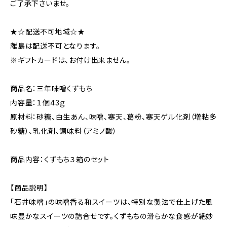
ご了承下さいませ。
★☆配送不可地域☆★
離島は配送不可となります。
※ギフトカードは、お付け出来ません。
商品名：三年味噌くずもち
内容量：１個43ｇ
原材料：砂糖、白生あん、味噌、寒天、葛粉、寒天ゲル化剤（増粘多
砂糖）、乳化剤、調味料（アミノ酸）
商品内容：くずもち３箱のセット
【商品説明】
「石井味噌」の味噌香る和スイーツは、特別な製法で仕上げた風
味豊かなスイーツの詰合せです。くずもちの滑らかな食感が絶妙