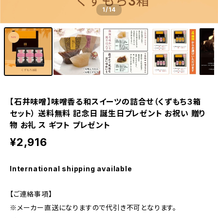
1
/14
【石井味噌】味噌香る和スイーツの詰合せ（くずもち３箱
セット） 送料無料 記念日 誕生日プレゼント お祝い 贈り
物 お礼 ス ギフト プレゼント
¥2,916
International shipping available
【ご連絡事項】
※メーカー直送になりますので代引き不可となります。