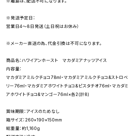
※離島は、配送不可になります。
※発送予定日：
営業日4～8日発送（土日祝はお休み）
※メーカー直送の為、代金引換は不可になります。
商品名：ハワイアンホースト マカダミアナッツアイス
内容量：
マカダミアミルクチョコ78ml・マカダミアミルクチョコ&ストロベ
リー76ml・マカダミアホワイトチョコ&ピスタチオ76ml・マカダミ
アホワイトチョコ&マンゴー76ml×各2(計8)
賞味期限：アイスのためなし
箱サイズ：260×190×150mm
総重量：約1,160g