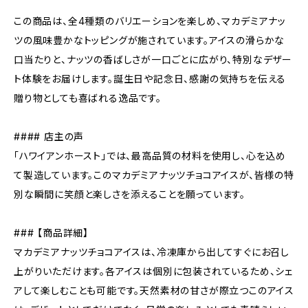
この商品は、全4種類のバリエーションを楽しめ、マカデミアナッ
ツの風味豊かなトッピングが施されています。アイスの滑らかな
口当たりと、ナッツの香ばしさが一口ごとに広がり、特別なデザー
ト体験をお届けします。誕生日や記念日、感謝の気持ちを伝える
贈り物としても喜ばれる逸品です。
#### 店主の声
「ハワイアンホースト」では、最高品質の材料を使用し、心を込め
て製造しています。このマカデミアナッツチョコアイスが、皆様の特
別な瞬間に笑顔と楽しさを添えることを願っています。
### 【商品詳細】
マカデミアナッツチョコアイスは、冷凍庫から出してすぐにお召し
上がりいただけます。各アイスは個別に包装されているため、シェ
アして楽しむことも可能です。天然素材の甘さが際立つこのアイス