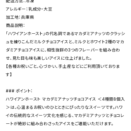
配送方法：冷凍
アレルギー：乳成分・大豆
加工地：兵庫県
商品説明：
「ハワイアンホースト」の代名詞であるマカダミアナッツのクラッシ
ュを練りこんだミルクチョコアイスと、ミルクとホワイト2種のマカ
ダミアチョコアイスに、相性抜群の3つのフレーバーを組み合わ
せ、見た目も味も楽しいアイスに仕上げました。
【各種お祝いごと、心づかい、手土産などにご利用頂いておりま
す】
### ポイント：
ハワイアンホースト マカデミアナッツチョコアイス ＜4種類8個入
＞は、心温まるお祝いのひとときにぴったりなスイーツです。ハワ
イの伝統的なスイーツ文化を感じる、マカデミアナッツとチョコレ
ートが絶妙に組み合わさったアイスをご堪能いただけます。