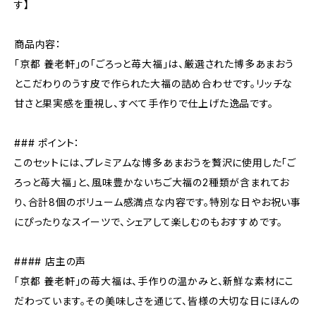
す】
商品内容：
「京都 養老軒」の「ごろっと苺大福」は、厳選された博多あまおう
とこだわりのうす皮で作られた大福の詰め合わせです。リッチな
甘さと果実感を重視し、すべて手作りで仕上げた逸品です。
### ポイント：
このセットには、プレミアムな博多あまおうを贅沢に使用した「ご
ろっと苺大福」と、風味豊かないちご大福の2種類が含まれてお
り、合計8個のボリューム感満点な内容です。特別な日やお祝い事
にぴったりなスイーツで、シェアして楽しむのもおすすめです。
#### 店主の声
「京都 養老軒」の苺大福は、手作りの温かみと、新鮮な素材にこ
だわっています。その美味しさを通じて、皆様の大切な日にほんの