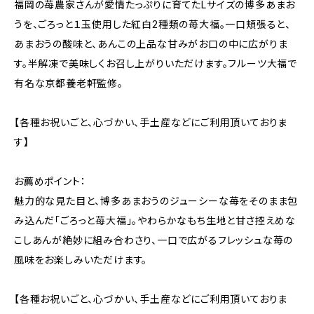
福岡の苺農家さんが愛情たっぷりに育てたLサイズの博多あまお
うを、ごろっと１玉使用した紅白2種類の苺大福。一口頬張ると、
あまおうの酸味と、あんこの上品な甘みがお口の中に広がりま
す。半解凍で美味しくお召し上がりいただけます。フルーツ大福で
有名な京都養老軒監修。
【各種お祝いごと、心づかい、手土産などにご利用頂いておりま
す】
お薦めポイント：
魅力的な見た目と、博多あまおうのジューシーな苺をそのまま包
み込んだ「ごろっと苺大福」。やわらかなもち生地と甘さ控えめな
こしあんが絶妙に組み合わさり、一口で広がるフレッシュな苺の
風味をお楽しみいただけます。
【各種お祝いごと、心づかい、手土産などにご利用頂いておりま