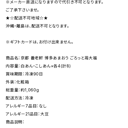
※メーカー直送になりますので代引き不可となります。
ご了承下さいませ。
★☆配送不可地域☆★
沖縄・離島は、配送不可となります。
※ギフトカードは、お付け出来ません。
商品名：京都 養老軒 博多あまおう ごろっと苺大福
内容量：白あん・こしあん×各4(計8)
賞味期限：冷凍90日
外装：化粧箱
総重量：約1,060g
配送方法：冷凍
アレルギー7品目：なし
アレルギー21品目：大豆
商品説明：