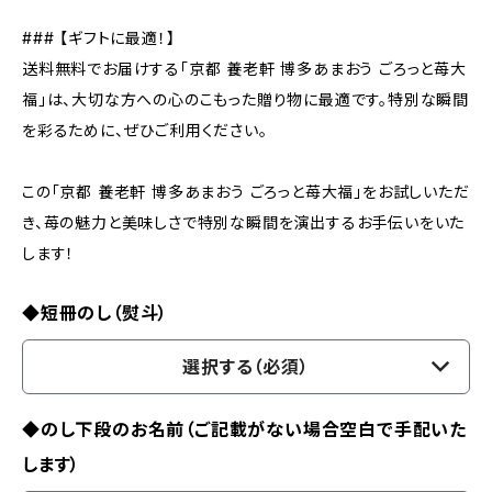
### 【ギフトに最適！】
送料無料でお届けする「京都 養老軒 博多あまおう ごろっと苺大
福」は、大切な方への心のこもった贈り物に最適です。特別な瞬間
を彩るために、ぜひご利用ください。
この「京都 養老軒 博多あまおう ごろっと苺大福」をお試しいただ
き、苺の魅力と美味しさで特別な瞬間を演出するお手伝いをいた
します！
◆短冊のし（熨斗）
選択する（必須）
◆のし下段のお名前（ご記載がない場合空白で手配いた
します）