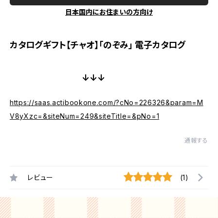
日本国内にお住まいの方向け
カタログギフト【チャオ】「のぞみ」 電子カタログ
↓↓↓
https://saas.actibookone.com/?cNo=226326&param=M
V8yXzc=&siteNum=249&siteTitle=&pNo=1
通報する
レビュー
(1)