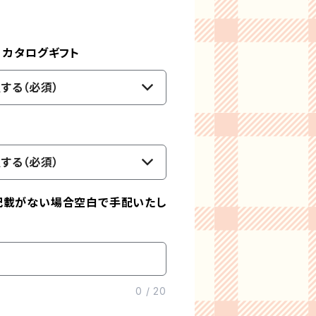
）カタログギフト
する（必須）
する（必須）
記載がない場合空白で手配いたし
0
/
20