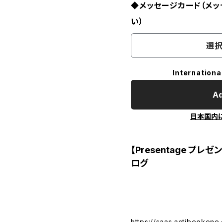
◆メッセージカード（メ
い）
選択
Internationa
Ad
日本国内
【Presentage プレ
ログ
↓↓
https://saas.actibook