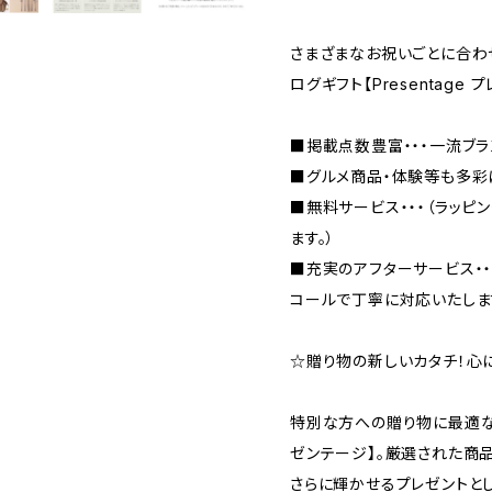
さまざまなお祝いごとに合わ
ログギフト【Presentage
■掲載点数豊富・・・一流ブ
■グルメ商品・体験等も多彩
■無料サービス・・・（ラッピ
ます。）
■充実のアフターサービス・
コールで丁寧に対応いたしま
☆贈り物の新しいカタチ！心に残
特別な方への贈り物に最適なカタ
ゼンテージ】。厳選された商
さらに輝かせるプレゼントと