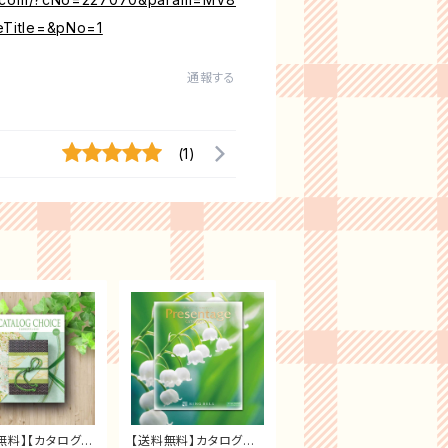
eTitle=&pNo=1
通報する
(1)
無料】【カタログチ
【送料無料】カタログギ