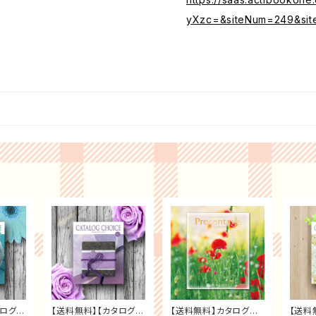
yXzc=&siteNum=249&sit
タログチ
【送料無料】【カタログチ
【送料無料】カタログギ
【送料