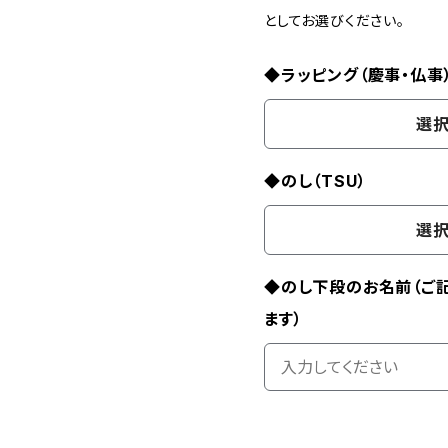
としてお選びください。
◆ラッピング（慶事・仏事
選択
◆のし（TSU）
選択
◆のし下段のお名前（ご
ます）