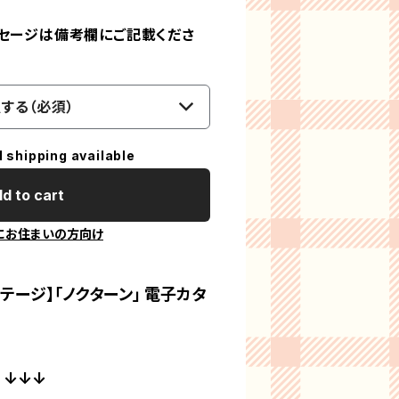
ッセージは備考欄にご記載くださ
する（必須）
l shipping available
d to cart
にお住まいの方向け
ゼンテージ】「ノクターン」 電子カタ
↓