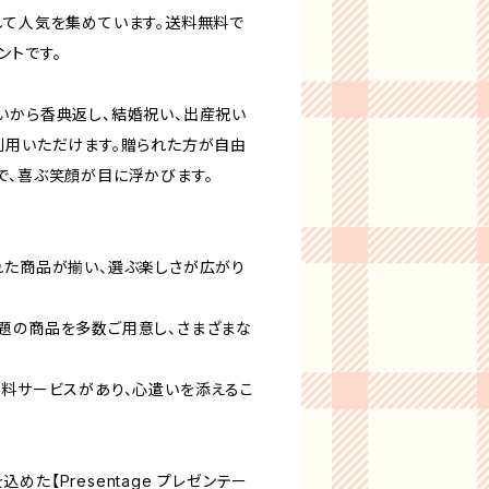
して人気を集めています。送料無料で
ントです。
いから香典返し、結婚祝い、出産祝い
利用いただけます。贈られた方が自由
で、喜ぶ笑顔が目に浮かびます。
れた商品が揃い、選ぶ楽しさが広がり
題の商品を多数ご用意し、さまざまな
無料サービスがあり、心遣いを添えるこ
た【Presentage プレゼンテー