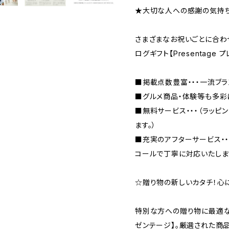
★大切な人への感謝の気持
さまざまなお祝いごとに合わ
ログギフト【Presentage
■掲載点数豊富・・・一流ブ
■グルメ商品・体験等も多彩
■無料サービス・・・（ラッピ
ます。）
■充実のアフターサービス・
コールで丁寧に対応いたしま
☆贈り物の新しいカタチ！心に残
特別な方への贈り物に最適なカタ
ゼンテージ】。厳選された商