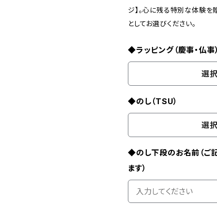
ジ】。心に残る特別な体験を
としてお選びください。
◆ラッピング（慶事・仏事
選択
◆のし（TSU）
選択
◆のし下段のお名前（ご
ます）