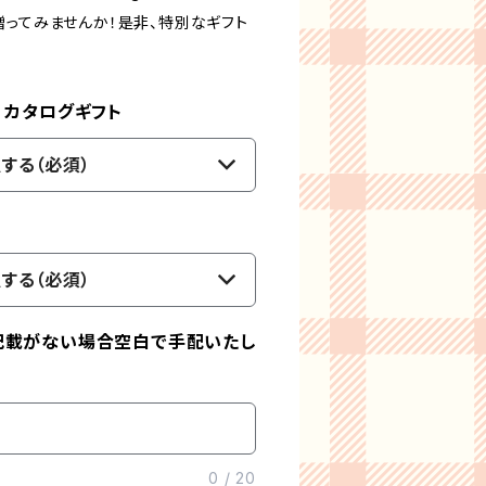
贈ってみませんか！是非、特別なギフト
）カタログギフト
する（必須）
する（必須）
記載がない場合空白で手配いたし
0
/
20