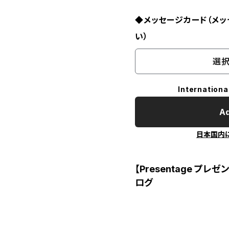
◆メッセージカード（メ
い）
選択
Internationa
Ad
日本国内
【Presentage プレ
ログ
↓↓